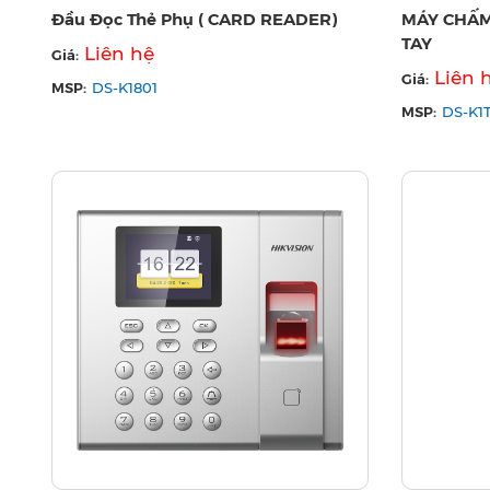
Đầu Đọc Thẻ Phụ ( CARD READER)
MÁY CHẤM
TAY
Liên hệ
Giá:
Liên 
Giá:
MSP:
DS-K1801
MSP:
DS-K1