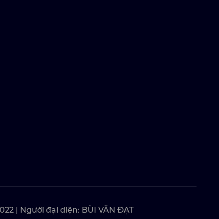
22 | Người đại diện: BÙI VĂN ĐẠT