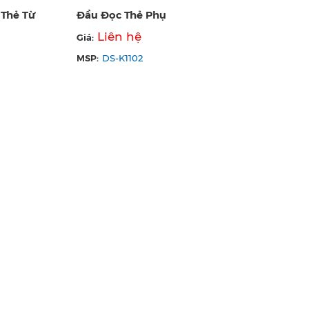
 Thẻ Từ
Đầu Đọc Thẻ Phụ
Liên hệ
Giá:
MSP:
DS-K1102