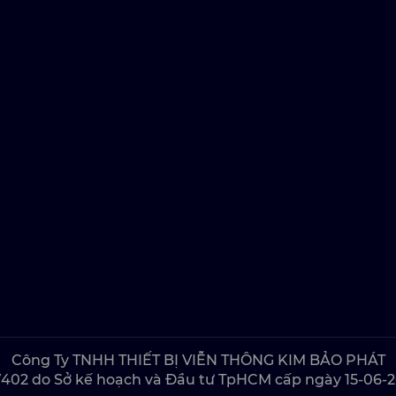
Công Ty TNHH THIẾT BỊ VIỄN THÔNG KIM BẢO PHÁT
7402 do Sở kế hoạch và Đầu tư TpHCM cấp ngày 15-06-20