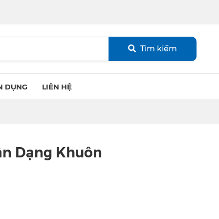
Tìm kiếm
N DỤNG
LIÊN HỆ
ận Dạng Khuôn