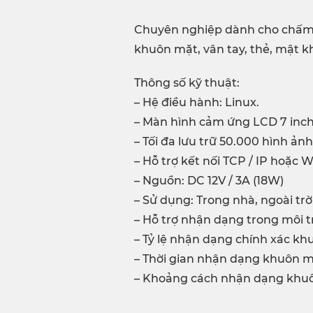
Chuyên nghiệp dành cho chấm c
khuôn mặt, vân tay, thẻ, mật k
Thông số kỹ thuật:
– Hệ điều hành: Linux.
– Màn hình cảm ứng LCD 7 inch 
– Tối đa lưu trữ 50.000 hình ản
– Hỗ trợ kết nối TCP / IP hoặc W
– Nguồn: DC 12V / 3A (18W)
– Sử dụng: Trong nhà, ngoài trời
– Hỗ trợ nhận dạng trong môi t
– Tỷ lệ nhận dạng chính xác khu
– Thời gian nhận dạng khuôn mặt
– Khoảng cách nhận dạng khu