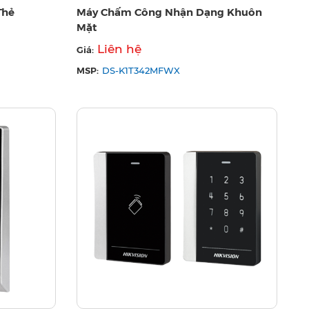
Thẻ
Máy Chấm Công Nhận Dạng Khuôn
Mặt
Liên hệ
Giá:
MSP:
DS-K1T342MFWX