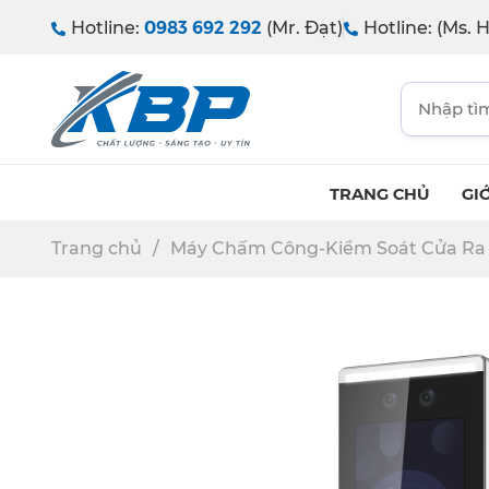
0983 692 292
Hotline:
(Mr. Đạt)
Hotline:
(Ms. H
TRANG CHỦ
GIỚ
Trang chủ
Máy Chấm Công-Kiểm Soát Cửa Ra