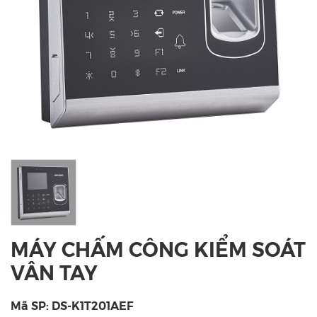
MÁY CHẤM CÔNG KIỂM SOÁT
VÂN TAY
Mã SP: DS-K1T201AEF