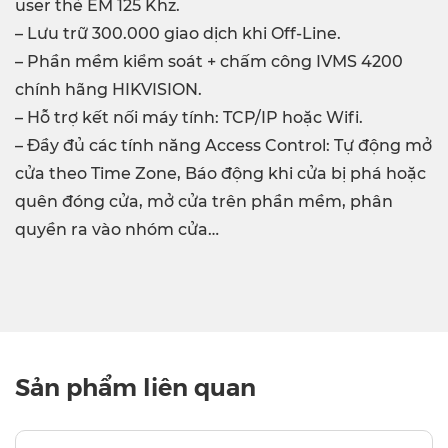
user thẻ EM 125 Khz.
– Lưu trữ 300.000 giao dịch khi Off-Line.
– Phần mềm kiểm soát + chấm công IVMS 4200
chính hãng HIKVISION.
– Hỗ trợ kết nối máy tính: TCP/IP hoặc Wifi.
– Đầy đủ các tính năng Access Control: Tự động mở
cửa theo Time Zone, Báo động khi cửa bị phá hoặc
quên đóng cửa, mở cửa trên phần mềm, phân
quyền ra vào nhóm cửa…
Sản phẩm liên quan