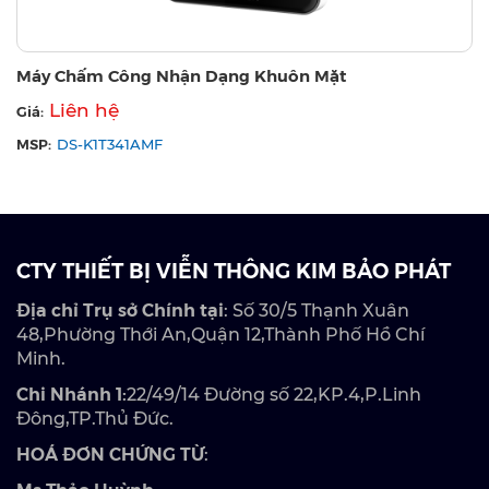
Máy Chấm Công Nhận Dạng Khuôn Mặt
Liên hệ
Giá:
MSP:
DS-K1T341AMF
CTY THIẾT BỊ VIỄN THÔNG KIM BẢO PHÁT
Địa chỉ Trụ sở Chính tại
: Số 30/5 Thạnh Xuân
48,Phường Thới An,Quận 12,Thành Phố Hồ Chí
Minh.
Chi Nhánh 1:
22/49/14 Đường số 22,KP.4,P.Linh
Đông,TP.Thủ Đức.
HOÁ ĐƠN CHỨNG TỪ
: