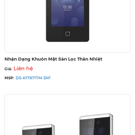
Nhận Dạng Khuôn Mặt Sàn Lọc Thân Nhiệt
Liên hệ
Giá:
MSP:
DS-K1T671TM-3XF