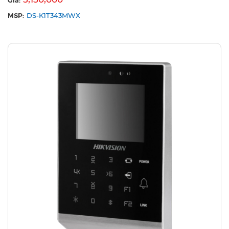
MSP:
DS-K1T343MWX