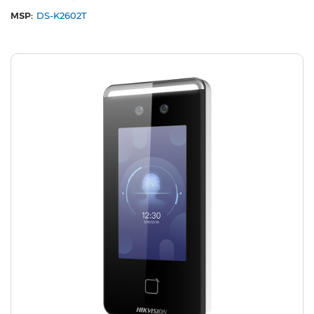
MSP:
DS-K2602T