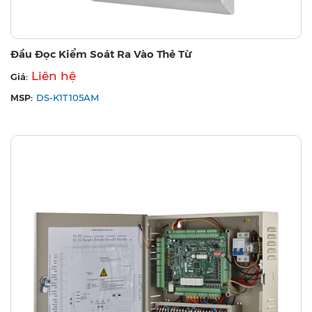
Đầu Đọc Kiểm Soát Ra Vào Thẻ Từ
Liên hệ
Giá:
MSP:
DS-K1T105AM