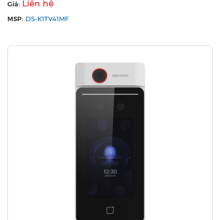
Liên hệ
Giá:
MSP:
DS-K1TV41MF