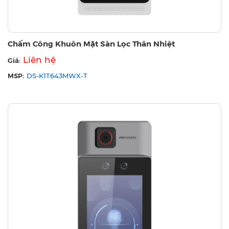
Chấm Công Khuôn Mặt Sàn Lọc Thân Nhiệt
Liên hệ
Giá:
MSP:
DS-K1T643MWX-T