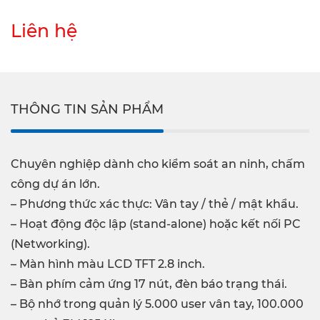
Liên hệ
THÔNG TIN SẢN PHẨM
Chuyên nghiệp dành cho kiểm soát an ninh, chấm
công dự án lớn.
– Phương thức xác thực: Vân tay / thẻ / mật khẩu.
– Hoạt động độc lập (stand-alone) hoặc kết nối PC
(Networking).
– Màn hình màu LCD TFT 2.8 inch.
– Bàn phím cảm ứng 17 nút, đèn báo trạng thái.
– Bộ nhớ trong quản lý 5.000 user vân tay, 100.000