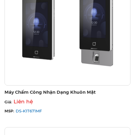
Máy Chấm Công Nhận Dạng Khuôn Mặt
Liên hệ
Giá:
MSP:
DS-K1T671MF