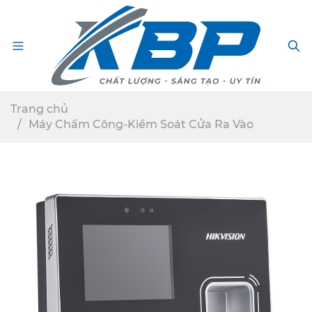
Menu
S
Trang chủ
Máy Chấm Công-Kiểm Soát Cửa Ra Vào