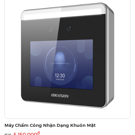
Máy Chấm Công Nhận Dạng Khuôn Mặt
đ
5,150,000
Giá: