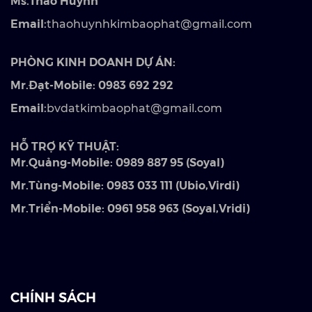
Ms.Thảo Huỳnh
Email
:thaohuynhkimbaophat@gmail.com
PHÒNG KINH DOANH DỰ ÁN:
Mr.Đạt-Mobile: 0983 692 292
Email
:bvdatkimbaophat@gmail.com
HỖ TRỢ KỸ THUẬT:
Mr.Quảng-Mobile: 0989 887 95 (Soyal)
Mr.Tùng-Mobile: 0983 033 111 (Ubio,Virdi)
Mr.Triển-Mobile: 0961 958 963 (Soyal,Vridi)
CHÍNH SÁCH